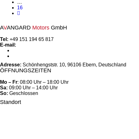
…
16
A
V
ANGARD
Motors
GmbH
Tel:
+49 151 194 65 817
E-mail:
avangard-motors@gmx.de
info@avangard-motors.de
Adresse:
Schönhengststr. 10, 96106 Ebern, Deutschland
ÖFFNUNGSZEITEN
Mo – Fr
: 08:00 Uhr – 18:00 Uhr
Sa:
09:00 Uhr – 14:00 Uhr
So:
Geschlossen
Standort