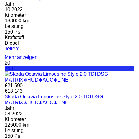
Jahr
10.2022
Kilometer
183000 km
Leistung
150 Ps
Kraftstoff
Diesel
Teilen:
Mehr anzeigen
20
neu
€21 590
€18 143
Skoda Octavia Limousine Style 2.0 TDI DSG
MATRIX∗HUD∗ACC∗LINE
Jahr
08.2022
Kilometer
126000 km
Leistung
150 Ps