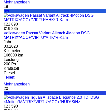
Mehr anzeigen
19
neu
€22 890
€19 235
Volkswagen Passat Variant Alltrack 4Motion DSG
MATRIX*ACC+*VIRTU*AHK*R-Kam
Jahr
03.2023
Kilometer
166000 km
Leistung
200 Ps
Kraftstoff
Diesel
Teilen:
Mehr anzeigen
20
neu
€23 590