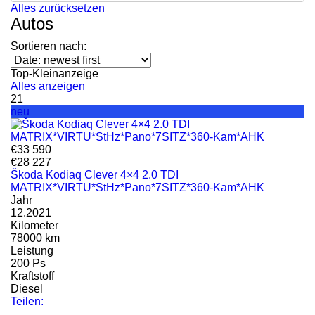
Alles zurücksetzen
Autos
Sortieren nach:
Top-Kleinanzeige
Alles anzeigen
21
neu
€33 590
€28 227
Škoda Kodiaq Clever 4×4 2.0 TDI
MATRIX*VIRTU*StHz*Pano*7SITZ*360-Kam*AHK
Jahr
12.2021
Kilometer
78000 km
Leistung
200 Ps
Kraftstoff
Diesel
Teilen: