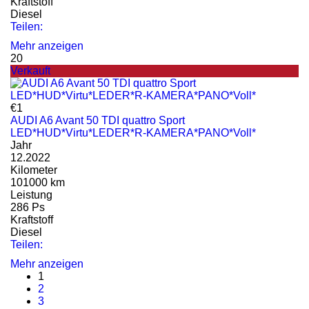
Kraftstoff
Diesel
Teilen:
Mehr anzeigen
20
Verkauft
€1
AUDI A6 Avant 50 TDI quattro Sport
LED*HUD*Virtu*LEDER*R-KAMERA*PANO*Voll*
Jahr
12.2022
Kilometer
101000 km
Leistung
286 Ps
Kraftstoff
Diesel
Teilen:
Mehr anzeigen
1
2
3