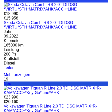
Neu
€18 990
€15 958
Skoda Octavia Combi RS 2.0 TDI DSG
*VIRTU*STH*MATRIX*AHK*ACC+*LINE
Jahr
09.2022
Kilometer
165000 km
Leistung
200 Ps
Kraftstoff
Diesel
Teilen:
Mehr anzeigen
19
Neu
€23 990
€20 160
Volkswagen Tiguan R Line 2.0 TDI DSG MATRIX*R-
KAM*ACC+*Key-Go*Line*AHK