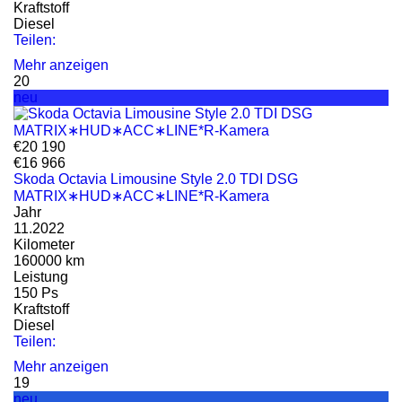
Kraftstoff
Diesel
Teilen:
Mehr anzeigen
20
neu
€20 190
€16 966
Skoda Octavia Limousine Style 2.0 TDI DSG
MATRIX∗HUD∗ACC∗LINE*R-Kamera
Jahr
11.2022
Kilometer
160000 km
Leistung
150 Ps
Kraftstoff
Diesel
Teilen:
Mehr anzeigen
19
neu