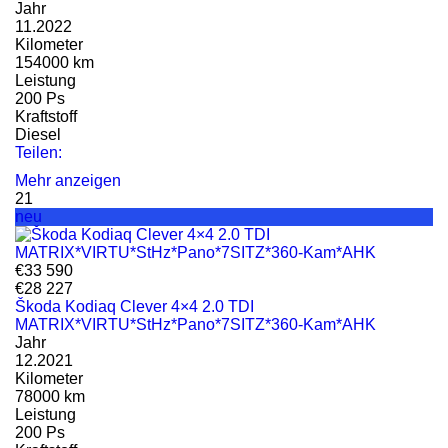
Jahr
11.2022
Kilometer
154000 km
Leistung
200 Ps
Kraftstoff
Diesel
Teilen:
Mehr anzeigen
21
neu
€33 590
€28 227
Škoda Kodiaq Clever 4×4 2.0 TDI
MATRIX*VIRTU*StHz*Pano*7SITZ*360-Kam*AHK
Jahr
12.2021
Kilometer
78000 km
Leistung
200 Ps