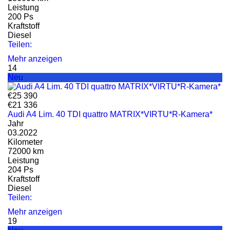
Leistung
200 Ps
Kraftstoff
Diesel
Teilen:
Mehr anzeigen
14
Neu
€25 390
€21 336
Audi A4 Lim. 40 TDI quattro MATRIX*VIRTU*R-Kamera*
Jahr
03.2022
Kilometer
72000 km
Leistung
204 Ps
Kraftstoff
Diesel
Teilen:
Mehr anzeigen
19