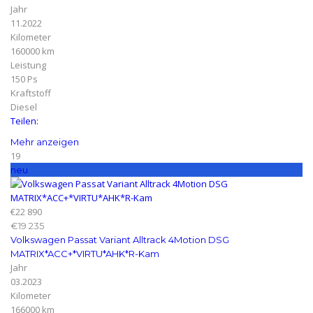
Jahr
11.2022
Kilometer
160000 km
Leistung
150 Ps
Kraftstoff
Diesel
Teilen:
Mehr anzeigen
19
neu
€22 890
€19 235
Volkswagen Passat Variant Alltrack 4Motion DSG
MATRIX*ACC+*VIRTU*AHK*R-Kam
Jahr
03.2023
Kilometer
166000 km