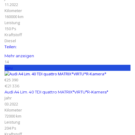
11.2022
Kilometer
160000 km
Leistung
150 Ps
Kraftstoff
Diesel
Teilen:
Mehr anzeigen
14
Neu
€25 390
€21 336
Audi A4 Lim. 40 TDI quattro MATRIX*VIRTU*R-Kamera*
Jahr
03.2022
Kilometer
72000 km
Leistung
204 Ps
Kraftstoff