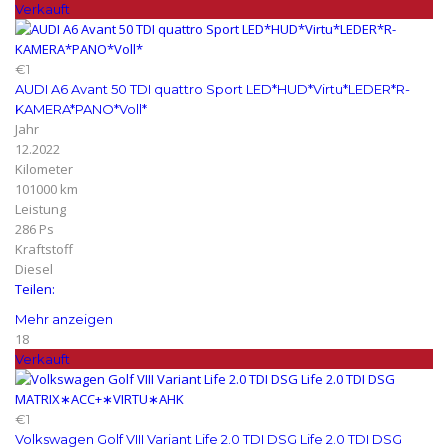
Verkauft
€1
AUDI A6 Avant 50 TDI quattro Sport LED*HUD*Virtu*LEDER*R-
KAMERA*PANO*Voll*
Jahr
12.2022
Kilometer
101000 km
Leistung
286 Ps
Kraftstoff
Diesel
Teilen:
Mehr anzeigen
18
Verkauft
€1
Volkswagen Golf VIII Variant Life 2.0 TDI DSG Life 2.0 TDI DSG