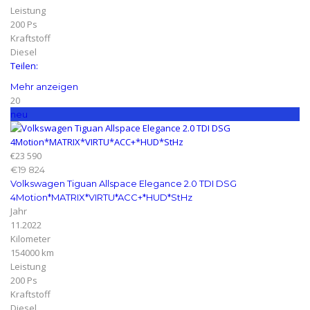
Leistung
200 Ps
Kraftstoff
Diesel
Teilen:
Mehr anzeigen
20
neu
€23 590
€19 824
Volkswagen Tiguan Allspace Elegance 2.0 TDI DSG
4Motion*MATRIX*VIRTU*ACC+*HUD*StHz
Jahr
11.2022
Kilometer
154000 km
Leistung
200 Ps
Kraftstoff
Diesel