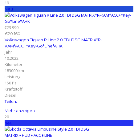
19
Neu
€23 990
€20 160
Volkswagen Tiguan R Line 2.0 TDI DSG MATRIX*R-
KAM*ACC+*Key-Go*Line*AHK
Jahr
10.2022
Kilometer
183000 km
Leistung
150 Ps
Kraftstoff
Diesel
Teilen:
Mehr anzeigen
20
neu