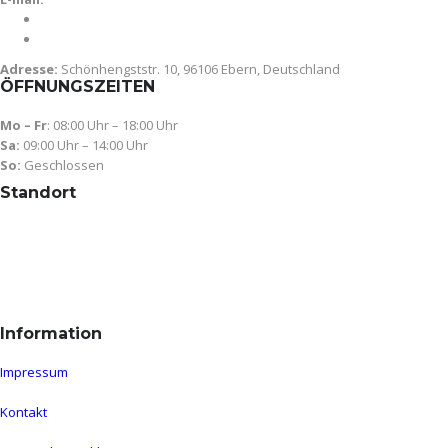
avangard-motors@gmx.de
info@avangard-motors.de
Adresse:
Schönhengststr. 10, 96106 Ebern, Deutschland
ÖFFNUNGSZEITEN
Mo – Fr
: 08:00 Uhr – 18:00 Uhr
Sa:
09:00 Uhr – 14:00 Uhr
So:
Geschlossen
Standort
Information
Impressum
Kontakt