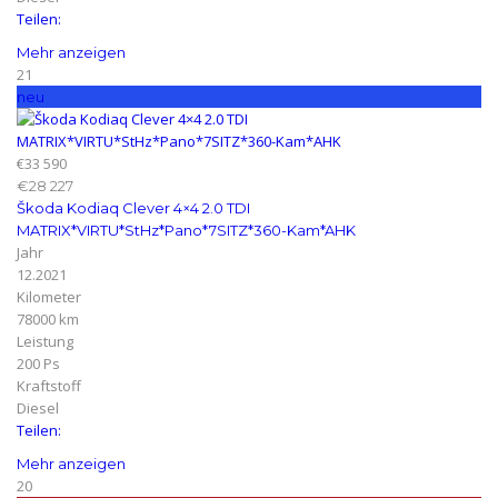
Teilen:
Mehr anzeigen
21
neu
€33 590
€28 227
Škoda Kodiaq Clever 4×4 2.0 TDI
MATRIX*VIRTU*StHz*Pano*7SITZ*360-Kam*AHK
Jahr
12.2021
Kilometer
78000 km
Leistung
200 Ps
Kraftstoff
Diesel
Teilen:
Mehr anzeigen
20