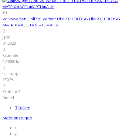
€1
Volkswagen Golf VIII Variant Life 2.0 TDI DSG Life 2.0 TDI DSG
MATRIX∗ACC+∗VIRTU∗AHK
Jahr
01.2023
Kilometer
174000 km
Leistung
150 Ps
Kraftstoff
Diesel
Teilen:
Mehr anzeigen
1
2