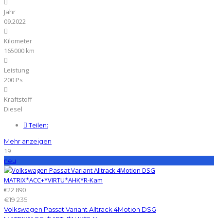
Jahr
09.2022
Kilometer
165000 km
Leistung
200 Ps
Kraftstoff
Diesel
Teilen:
Mehr anzeigen
19
neu
€22 890
€19 235
Volkswagen Passat Variant Alltrack 4Motion DSG