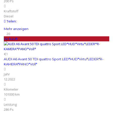
200 Ps
Kraftstoff
Diesel
Teilen:
Mehr anzeigen
20
Verkauft
€1
AUDI A6 Avant 50 TDI quattro Sport LED*HUD*Virtu*LEDER*R-
KAMERA*PANO*Voll*
Jahr
12.2022
Kilometer
101000 km
Leistung
286 Ps