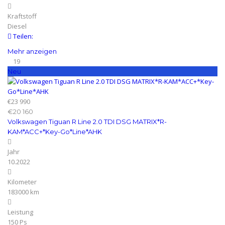
Kraftstoff
Diesel
Teilen:
Mehr anzeigen
19
Neu
€23 990
€20 160
Volkswagen Tiguan R Line 2.0 TDI DSG MATRIX*R-
KAM*ACC+*Key-Go*Line*AHK
Jahr
10.2022
Kilometer
183000 km
Leistung
150 Ps