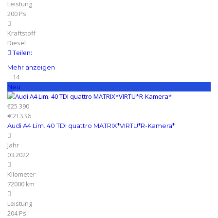
Leistung
200 Ps
Kraftstoff
Diesel
Teilen:
Mehr anzeigen
14
Neu
€25 390
€21 336
Audi A4 Lim. 40 TDI quattro MATRIX*VIRTU*R-Kamera*
Jahr
03.2022
Kilometer
72000 km
Leistung
204 Ps