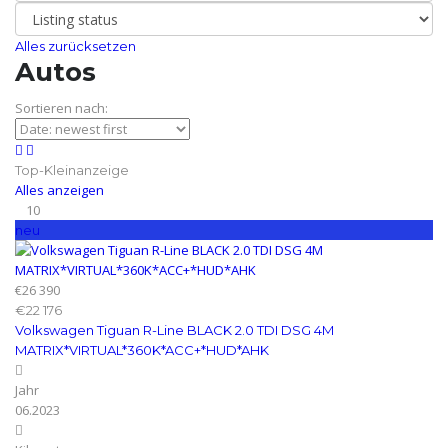
Alles zurücksetzen
Autos
Sortieren nach:
Top-Kleinanzeige
Alles anzeigen
10
neu
€26 390
€22 176
Volkswagen Tiguan R-Line BLACK 2.0 TDI DSG 4M
MATRIX*VIRTUAL*360K*ACC+*HUD*AHK
Jahr
06.2023