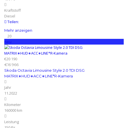
Kraftstoff
Diesel
Teilen:
Mehr anzeigen
20
neu
€20 190
€16 966
Skoda Octavia Limousine Style 2.0 TDI DSG
MATRIX∗HUD∗ACC∗LINE*R-Kamera
Jahr
11.2022
Kilometer
160000 km
Leistung
150 Ps