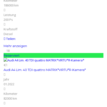
Kilometer
186000 km
Leistung
200 Ps
Kraftstoff
Diesel
Teilen:
Mehr anzeigen
18
Reserviert
€1
Audi A4 Lim. 40 TDI quattro MATRIX*VIRTU*R-Kamera*
Jahr
01.2022
Kilometer
82000 km