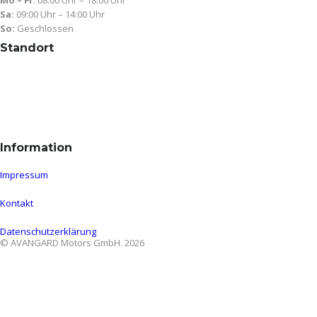
Mo – Fr
: 08:00 Uhr – 18:00 Uhr
Sa:
09:00 Uhr – 14:00 Uhr
So:
Geschlossen
Standort
Information
Impressum
Kontakt
Datenschutzerklärung
© AVANGARD Motors GmbH. 2026