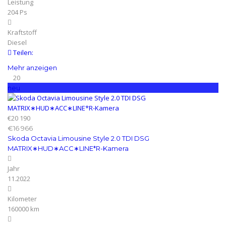
Leistung
204 Ps
Kraftstoff
Diesel
Teilen:
Mehr anzeigen
20
neu
€20 190
€16 966
Skoda Octavia Limousine Style 2.0 TDI DSG
MATRIX∗HUD∗ACC∗LINE*R-Kamera
Jahr
11.2022
Kilometer
160000 km