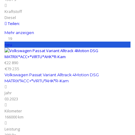
Kraftstoff
Diesel
Teilen:
Mehr anzeigen
19
neu
€22 890
€19 235
Volkswagen Passat Variant Alltrack 4Motion DSG
MATRIX*ACC+*VIRTU*AHK*R-Kam
Jahr
03.2023
Kilometer
166000 km
Leistung