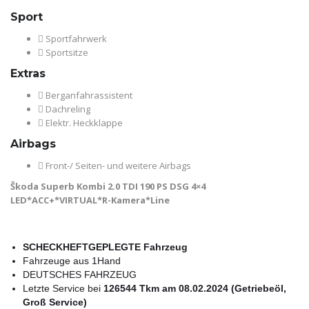
Sport
Sportfahrwerk
Sportsitze
Extras
Berganfahrassistent
Dachreling
Elektr. Heckklappe
Airbags
Front-/ Seiten- und weitere Airbags
Škoda Superb Kombi 2.0 TDI 190 PS DSG 4×4
LED*ACC+*VIRTUAL*R-Kamera*Line
SCHECKHEFTGEPLEGTE Fahrzeug
Fahrzeuge aus 1Hand
DEUTSCHES FAHRZEUG
Letzte Service bei
126544 Tkm am 08.02.2024 (Getriebeöl,
Groß Service)