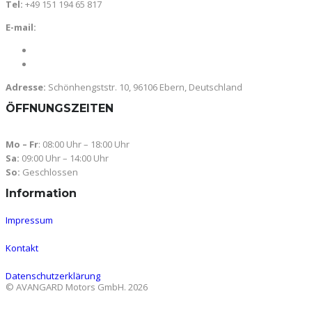
Tel:
+49 151 194 65 817
E-mail:
avangard-motors@gmx.de
info@avangard-motors.de
Adresse:
Schönhengststr. 10, 96106 Ebern, Deutschland
ÖFFNUNGSZEITEN
Mo – Fr
: 08:00 Uhr – 18:00 Uhr
Sa:
09:00 Uhr – 14:00 Uhr
So:
Geschlossen
Information
Impressum
Kontakt
Datenschutzerklärung
© AVANGARD Motors GmbH. 2026